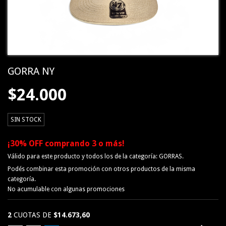
GORRA NY
$24.000
SIN STOCK
¡30% OFF comprando 3 o más!
Válido para este producto y todos los de la categoría: GORRAS.
Podés combinar esta promoción con otros productos de la misma
categoría.
No acumulable con algunas promociones
2
CUOTAS DE
$14.673,60