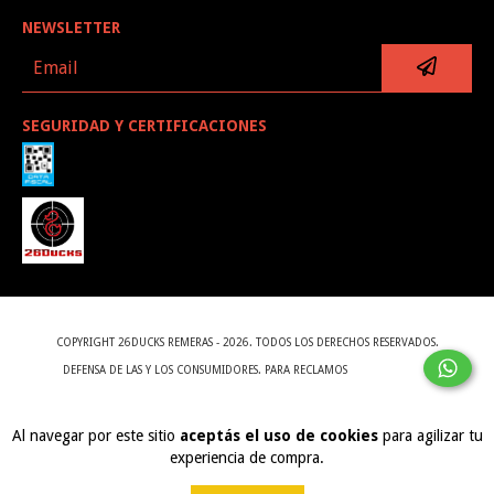
NEWSLETTER
SEGURIDAD Y CERTIFICACIONES
COPYRIGHT 26DUCKS REMERAS - 2026. TODOS LOS DERECHOS RESERVADOS.
DEFENSA DE LAS Y LOS CONSUMIDORES. PARA RECLAMOS
INGRESÁ ACÁ.
BOTÓN DE ARREPENTIMIENTO
Al navegar por este sitio
aceptás el uso de cookies
para agilizar tu
experiencia de compra.