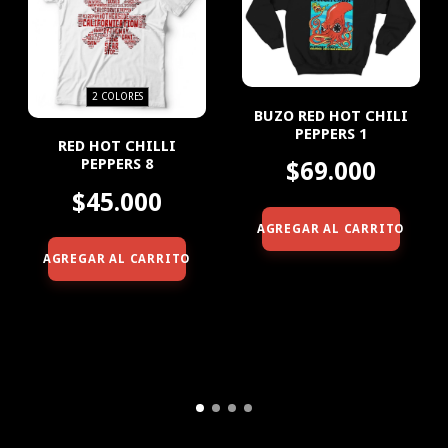
2 COLORES
BUZO RED HOT CHILI
PEPPERS 1
RED HOT CHILLI
PEPPERS 8
$69.000
$45.000
AGREGAR AL CARRITO
AGREGAR AL CARRITO