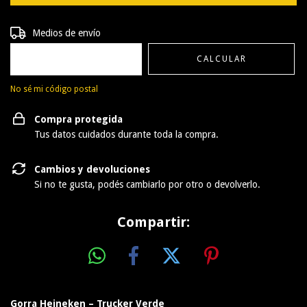
Entregas para el CP:
CAMBIAR CP
Medios de envío
CALCULAR
No sé mi código postal
Compra protegida
Tus datos cuidados durante toda la compra.
Cambios y devoluciones
Si no te gusta, podés cambiarlo por otro o devolverlo.
Compartir:
Gorra Heineken – Trucker Verde