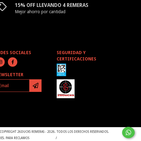
15% OFF LLEVANDO 4 REMERAS
Mejor ahorro por cantidad
EDES SOCIALES
SEGURIDAD Y
CERTIFICACIONES
EWSLETTER
COPYRIGHT 26DUCKS REMERAS - 2026. TODOS LOS DERECHOS RESERVADOS.
RES. PARA RECLAMOS
INGRESÁ ACÁ.
/
BOTÓN DE ARREPENTIMIENTO