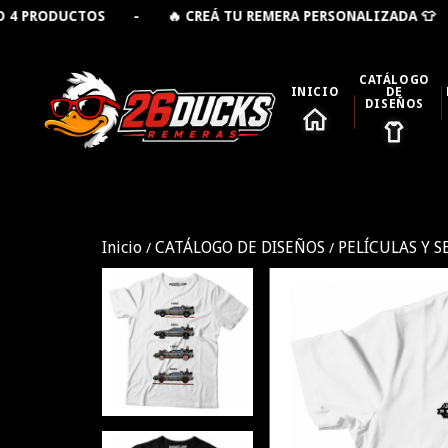
 🔥 CREÁ TU REMERA PERSONALIZADA 👕 - 🚚 ENVÍO GR
CATÁLOGO
INICIO
DE
DISEÑOS
Inicio
CATÁLOGO DE DISEÑOS
PELÍCULAS Y S
/
/