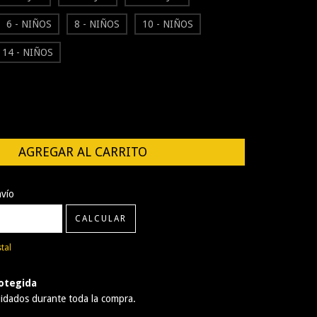
6 - NIÑOS
8 - NIÑOS
10 - NIÑOS
14 - NIÑOS
CP:
CAMBIAR CP
nvío
CALCULAR
tal
otegida
idados durante toda la compra.