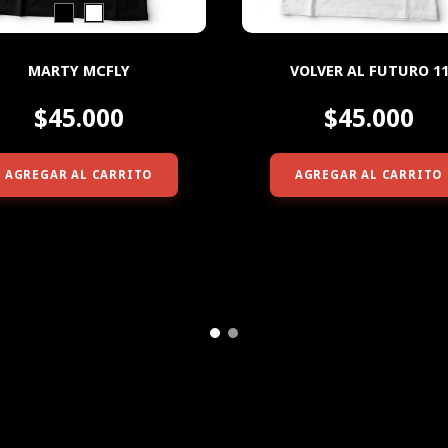
MARTY MCFLY
VOLVER AL FUTURO 1
$45.000
$45.000
AGREGAR AL CARRITO
AGREGAR AL CARRITO