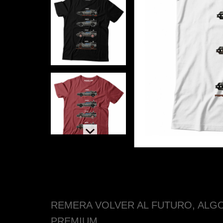
REMERA VOLVER AL FUTURO, ALGO
PREMIUM