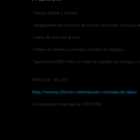
Textura Suave y Liviana.
Integramente en Overlock de 4 hilos reforzando costuras d
Cuello de reeb fino al tono.
Tirillera de hombro a hombro con hilos de Algodón
Tapacostura 2AG Fino con hilos de algodón en mangas y ci
TABLA DE TALLES:
https://remeras26ducks.mitiendanube.com/tabla-de-talles/
Consultas por whatsapp al 1130738597