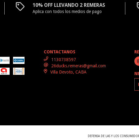
10% OFF LLEVANDO 2 REMERAS
Aplica con todos los medios de pago
CONTACTANOS
R
1130738597
26ducks.remeras@gmail.com
Villa Devoto, CABA
N
DEFENSA DE LAS Y LOS CONSUMIDO