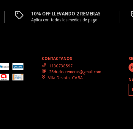
10% OFF LLEVANDO 2 REMERAS
Aplica con todos los medios de pago
CONTACTANOS
R
1130738597
26ducks.remeras@gmail.com
Villa Devoto, CABA
N