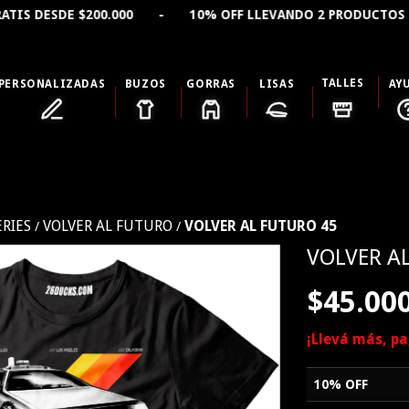
200.000 - 10% OFF LLEVANDO 2 PRODUCTOS - 15% OFF 
TALLES
PERSONALIZADAS
BUZOS
GORRAS
LISAS
AY
ERIES
VOLVER AL FUTURO
VOLVER AL FUTURO 45
/
/
VOLVER A
$45.00
¡Llevá más, p
10% OFF