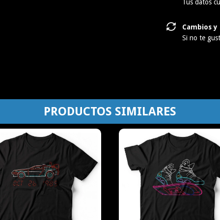
Tus datos cu
Cambios y 
Si no te gus
PRODUCTOS SIMILARES