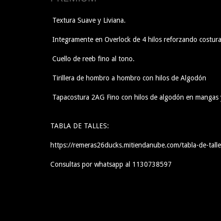
Textura Suave y Liviana.
Integramente en Overlock de 4 hilos reforzando costura
Cuello de reeb fino al tono.
Tirillera de hombro a hombro con hilos de Algodón
Tapacostura 2AG Fino con hilos de algodón en mangas y
TABLA DE TALLES:
https://remeras26ducks.mitiendanube.com/tabla-de-talle
Consultas por whatsapp al 1130738597