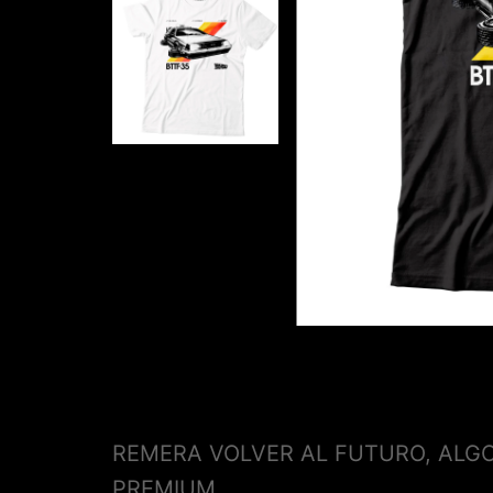
REMERA VOLVER AL FUTURO, ALGO
PREMIUM