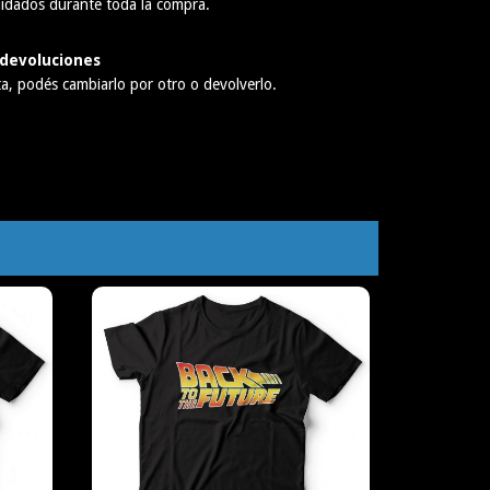
idados durante toda la compra.
devoluciones
ta, podés cambiarlo por otro o devolverlo.