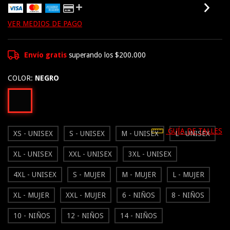
VER MEDIOS DE PAGO
Envío gratis
superando los
$200.000
COLOR:
NEGRO
GUÍA DE TALLES
XS - UNISEX
S - UNISEX
M - UNISEX
L - UNISEX
XL - UNISEX
XXL - UNISEX
3XL - UNISEX
4XL - UNISEX
S - MUJER
M - MUJER
L - MUJER
XL - MUJER
XXL - MUJER
6 - NIÑOS
8 - NIÑOS
10 - NIÑOS
12 - NIÑOS
14 - NIÑOS