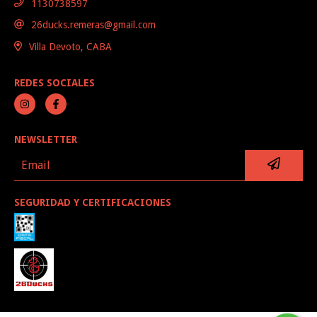
1130738597
26ducks.remeras@gmail.com
Villa Devoto, CABA
REDES SOCIALES
NEWSLETTER
SEGURIDAD Y CERTIFICACIONES