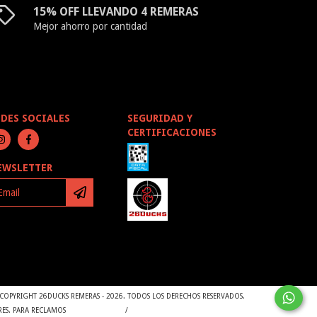
15% OFF LLEVANDO 4 REMERAS
Mejor ahorro por cantidad
EDES SOCIALES
SEGURIDAD Y
CERTIFICACIONES
EWSLETTER
COPYRIGHT 26DUCKS REMERAS - 2026. TODOS LOS DERECHOS RESERVADOS.
RES. PARA RECLAMOS
INGRESÁ ACÁ.
/
BOTÓN DE ARREPENTIMIENTO