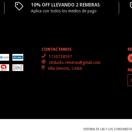
10% OFF LLEVANDO 2 REMERAS
Aplica con todos los medios de pago
CONTACTANOS
R
1130738597
26ducks.remeras@gmail.com
Villa Devoto, CABA
N
DEFENSA DE LAS Y LOS CONSUMIDO