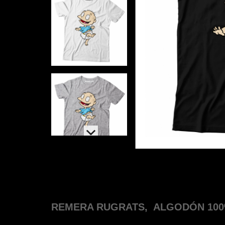
REMERA RUGRATS,
ALGODÓN 100%