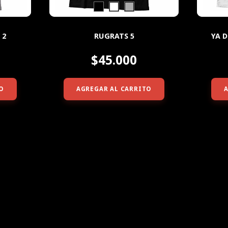
 2
RUGRATS 5
YA 
$45.000
O
AGREGAR AL CARRITO