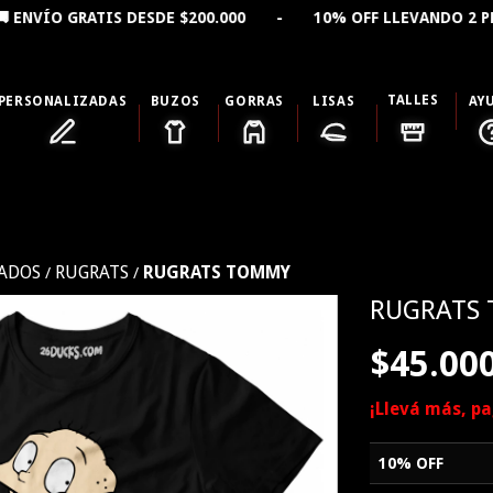
TIS DESDE $200.000 - 10% OFF LLEVANDO 2 PRODUCTOS
TALLES
PERSONALIZADAS
BUZOS
GORRAS
LISAS
AY
MADOS
RUGRATS
RUGRATS TOMMY
/
/
RUGRATS
$45.00
¡Llevá más, p
10% OFF