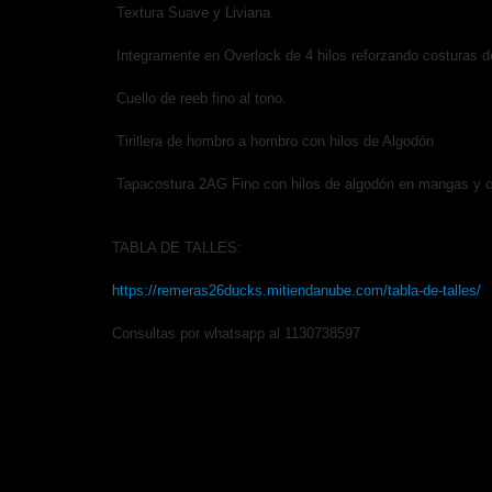
Textura Suave y Liviana.
Integramente en Overlock de 4 hilos reforzando costuras d
Cuello de reeb fino al tono.
Tirillera de hombro a hombro con hilos de Algodón
Tapacostura 2AG Fino con hilos de algodón en mangas y ci
TABLA DE TALLES:
https://remeras26ducks.mitiendanube.com/tabla-de-talles/
Consultas por whatsapp al 1130738597