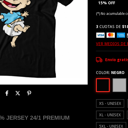
15% OFF
(*) No acumulable 
3
CUOTAS DE
$1
VER MEDIOS DE
Envío grati
COLOR:
NEGRO
XS - UNISEX
XL - UNISEX
 JERSEY 24/1 PREMIUM
5XL - UNISEX