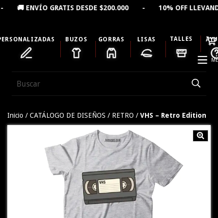
 ENVÍO GRATIS DESDE $200.000 - 10% OFF LLEVANDO 
TALLES
PERSONALIZADAS
BUZOS
GORRAS
LISAS
AY
ME
Inicio
/
CATÁLOGO DE DISEÑOS
/
RETRO
/
VHS – Retro Edition