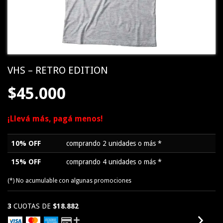
VHS – RETRO EDITION
$45.000
¡Llevá más, pagá menos!
10% OFF
comprando 2 unidades o más *
15% OFF
comprando 4 unidades o más *
(*) No acumulable con algunas promociones
3
CUOTAS DE
$18.882