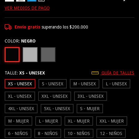
VER MEDIOS DE PAGO
Envío gratis
superando los
$200.000
COLOR:
NEGRO
TALLE:
XS - UNISEX
GUÍA DE TALLES
XS - UNISEX
S - UNISEX
M - UNISEX
L - UNISEX
XL - UNISEX
XXL - UNISEX
3XL - UNISEX
4XL - UNISEX
5XL - UNISEX
S - MUJER
M - MUJER
L - MUJER
XL - MUJER
XXL - MUJER
6 - NIÑOS
8 - NIÑOS
10 - NIÑOS
12 - NIÑOS