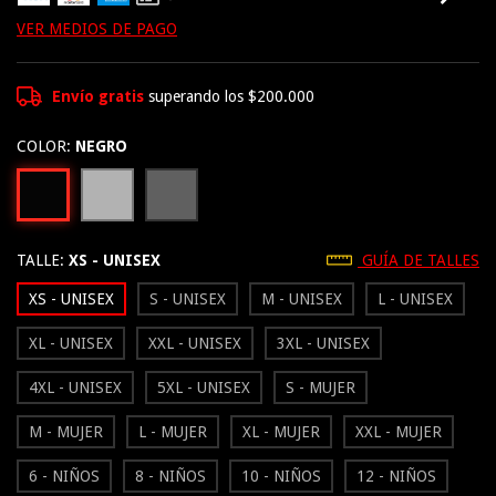
VER MEDIOS DE PAGO
Envío gratis
superando los
$200.000
COLOR:
NEGRO
TALLE:
XS - UNISEX
GUÍA DE TALLES
XS - UNISEX
S - UNISEX
M - UNISEX
L - UNISEX
XL - UNISEX
XXL - UNISEX
3XL - UNISEX
4XL - UNISEX
5XL - UNISEX
S - MUJER
M - MUJER
L - MUJER
XL - MUJER
XXL - MUJER
6 - NIÑOS
8 - NIÑOS
10 - NIÑOS
12 - NIÑOS