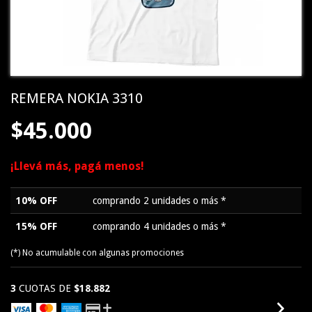
REMERA NOKIA 3310
$45.000
¡Llevá más, pagá menos!
10% OFF
comprando 2 unidades o más *
15% OFF
comprando 4 unidades o más *
(*) No acumulable con algunas promociones
3
CUOTAS DE
$18.882