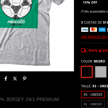
15% OFF
(*) No acumulable 
3
CUOTAS DE
$1
VER MEDIOS DE
Envío grati
COLOR:
NEGRO
TALLE:
XS - UNI
XS - UNISEX
% JERSEY 24/1 PREMIUM
XL - UNISEX