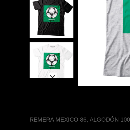
REMERA MEXICO 86, ALGODÓN 100