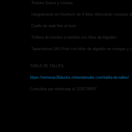
Textura Suave y Liviana.
Integramente en Overlock de 4 hilos reforzando costuras d
Cuello de reeb fino al tono.
Tirillera de hombro a hombro con hilos de Algodón
Tapacostura 2AG Fino con hilos de algodón en mangas y ci
TABLA DE TALLES:
https://remeras26ducks.mitiendanube.com/tabla-de-talles/
Consultas por whatsapp al 1130738597