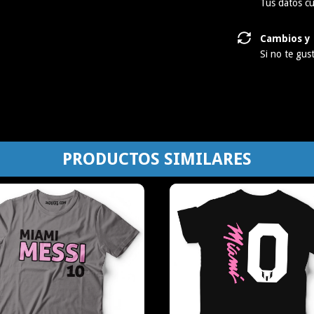
Tus datos cu
Cambios y 
Si no te gus
PRODUCTOS SIMILARES