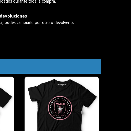
idados durante toda la compra.
devoluciones
ta, podés cambiarlo por otro o devolverlo.