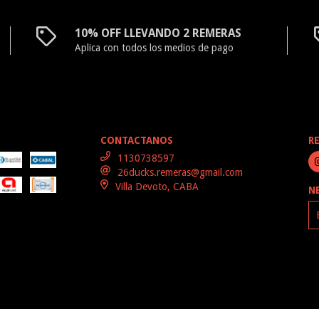
10% OFF LLEVANDO 2 REMERAS
Aplica con todos los medios de pago
CONTACTANOS
R
1130738597
26ducks.remeras@gmail.com
Villa Devoto, CABA
N