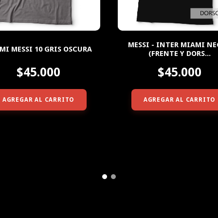
MESSI - INTER MIAMI N
MI MESSI 10 GRIS OSCURA
(FRENTE Y DORS...
$45.000
$45.000
AGREGAR AL CARRITO
AGREGAR AL CARRITO